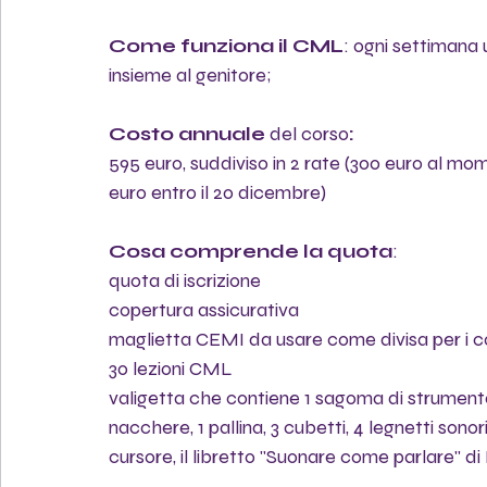
Come funziona il CML
: ogni settimana 
insieme al genitore;
Costo annuale
 del corso
: 
595 euro, suddiviso in 2 rate (300 euro al mome
euro entro il 20 dicembre)
Cosa comprende la quota
: 
quota di iscrizione 
copertura assicurativa
maglietta CEMI da usare come divisa per i c
30 lezioni CML
valigetta che contiene 1 sagoma di strumento i
nacchere, 1 pallina, 3 cubetti, 4 legnetti sonori
cursore, il libretto "Suonare come parlare" di