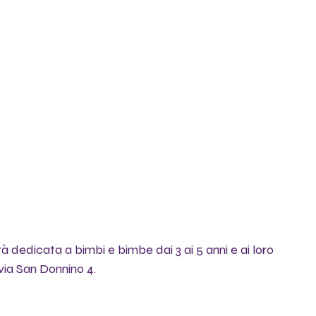
rà dedicata a bimbi e bimbe dai 3 ai 5 anni e ai loro 
 via San Donnino 4.