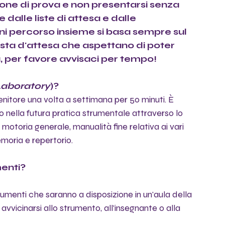
ne di prova e non presentarsi senza 
dalle liste di attesa e dalle 
 ogni percorso insieme si basa sempre sul 
lista d'attesa che aspettano di poter 
va, per favore avvisaci per tempo!
Laboratory
)?
nitore una volta a settimana per 50 minuti. È 
 nella futura pratica strumentale attraverso lo 
toria generale, manualità fine relativa ai vari 
moria e repertorio.
enti?
trumenti che saranno a disposizione in un'aula della 
vicinarsi allo strumento, all'insegnante o alla 