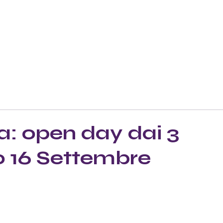
a: open day dai 3
o 16 Settembre