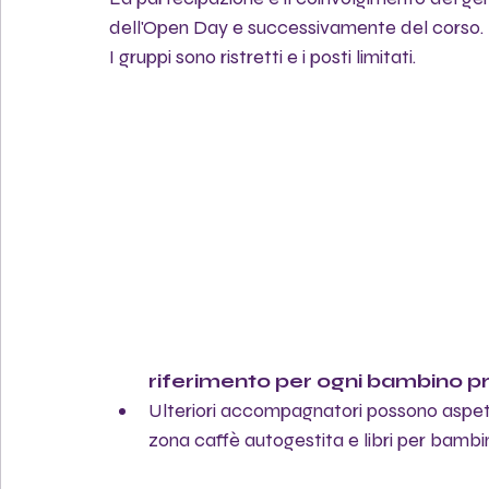
dell'Open Day e successivamente del corso. 
I gruppi sono ristretti e i posti limitati.
riferimento per ogni bambino p
Ulteriori accompagnatori possono aspet
zona caffè autogestita e libri per bambin