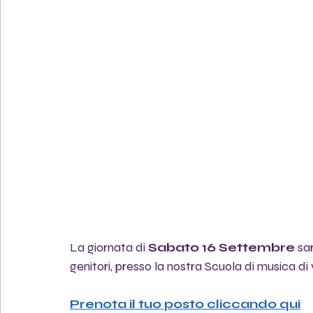
La giornata di 
Sabato 16 Settembre
 sa
genitori, presso la nostra Scuola di musica di
Prenota il tuo posto cliccando qui