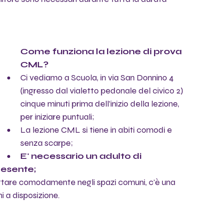
Come funziona la lezione di prova 
CML?
Ci vediamo a Scuola, in via San Donnino 4 
(ingresso dal vialetto pedonale del civico 2) 
cinque minuti prima dell'inizio della lezione, 
per iniziare puntuali;
La lezione CML si tiene in abiti comodi e 
senza scarpe;
E' necessario un adulto di 
resente;
tare comodamente negli spazi comuni, c'è una 
i a disposizione.