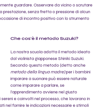
mente guardare. Osservare da vicino o scrutare 
a prestazione, senza fretta o pressione di alcun 
occasione di incontro positivo con lo strumento 
Che cos'è il metodo Suzuki? 
La nostra scuola adotta il metodo ideato 
dal violinista giapponese Shiniki Suzuki. 
Secondo questo metodo (detto anche 
metodo della lingua madre) 
per i bambini 
imparare a suonare può essere naturale 
come imparare a parlare, se 
l'apprendimento avviene nel giusto 
 sereni e coinvolti nel processo, che lavorano in 
nel fornire le indicazioni necessarie e stimoli 