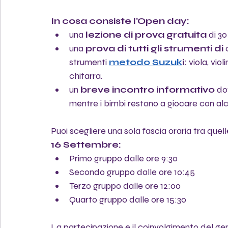
In cosa consiste l'Open day:
una 
lezione di prova gratuita
 di 30
una 
prova di tutti gli strumenti di 
strumenti
metodo Suzuk
i:
 viola, vio
chitarra.
un 
breve incontro informativo 
do
mentre i bimbi restano a giocare con alc
Puoi scegliere una sola fascia oraria tra quelle
16 Settembre:
Primo gruppo dalle ore 9:30
Secondo gruppo dalle ore 10:45
Terzo gruppo dalle ore 12:00
Quarto gruppo dalle ore 15:30
La partecipazione e il coinvolgimento del gen