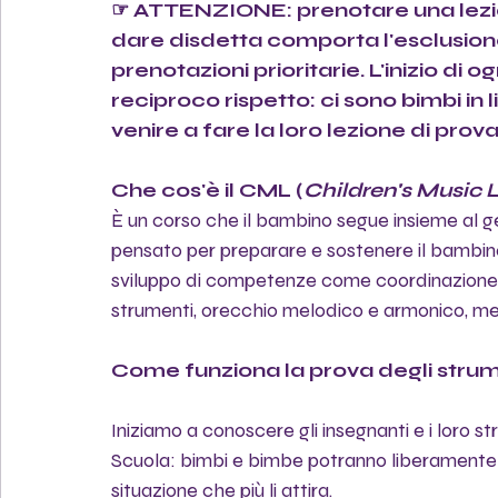
☞ ATTENZIONE: prenotare una lezio
dare disdetta comporta l'esclusione 
prenotazioni prioritarie. L'inizio di
reciproco rispetto: ci sono bimbi in 
venire a fare la loro lezione di pro
Che cos'è il CML (
Children's Music 
È un corso che il bambino segue insieme al ge
pensato per preparare e sostenere il bambino
sviluppo di competenze come coordinazione mo
strumenti, orecchio melodico e armonico, me
Come funziona la prova degli strum
Iniziamo a conoscere gli insegnanti e i loro s
Scuola: bimbi e bimbe potranno liberamente av
situazione che più li attira. 