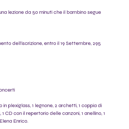
una lezione da 50 minuti che il bambino segue 
nto dell'iscrizione, entro il 19 Settembre, 295 
oncerti
n plexiglass, 1 legnone, 2 archetti, 1 coppia di 
, 1 CD con il repertorio delle canzoni, 1 anellino, 1 
 Elena Enrico.