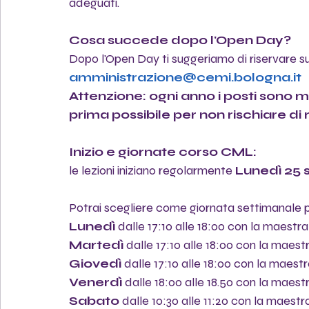
adeguati.
Cosa succede dopo l'Open Day?
Dopo l'Open Day ti suggeriamo di riservare su
amministrazione@cemi.bologna.it
Attenzione: ogni anno i posti sono molt
prima possibile per non rischiare di
Inizio e giornate corso CML: 
le lezioni iniziano regolarmente 
Lunedì 25 
Potrai scegliere come giornata settimanale p
Lunedì 
dalle 17:10 alle 18:00 con la maestr
Martedì
 dalle 17:10 alle 18:00 con la maes
Giovedì 
dalle 17:10 alle 18:00 con la maest
Venerdì
 dalle 18:00 alle 18.50 con la maest
Sabato
 dalle 10:30 alle 11:20 con la maest