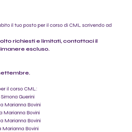
bito il tuo posto per il corso di CML scrivendo ad 
o richiesti e limitati, contattaci il 
 rimanere escluso.
settembre. 
er il corso CML: 
a Simona Guerini 
tra Marianna Bovini 
ra Marianna Bovini 
ra Marianna Bovini 
ra Marianna Bovini 