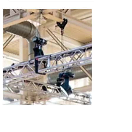
OPEN DAY Scuola di musica -
info per tutte le età
Open day info per tutte le età