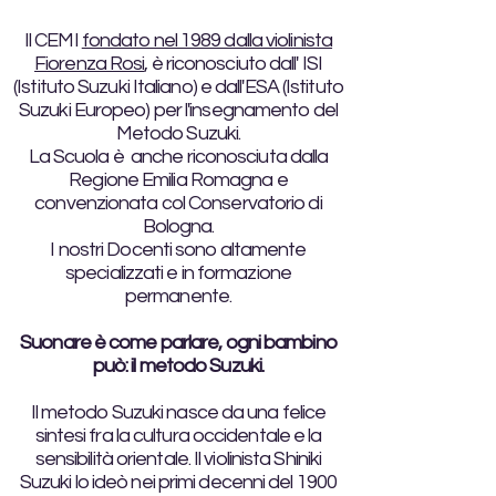
Il CEMI
fondato nel 1989 dalla violinista
Fiorenza Rosi
, è riconosciuto dall' ISI
(Istituto Suzuki Italiano) e dall'ESA (Istituto
Suzuki Europeo) per l'insegnamento del
Metodo Suzuki.
La Scuola è anche riconosciuta dalla
Regione Emilia Romagna e
convenzionata col Conservatorio di
Bologna.
I nostri Docenti sono altamente
specializzati e in formazione
permanente.
Suonare è come parlare, ogni bambino
può: il metodo Suzuki.
Il metodo Suzuki nasce da una felice
sintesi fra la cultura occidentale e la
sensibilità orientale. Il violinista Shiniki
Suzuki lo ideò nei primi decenni del 1900