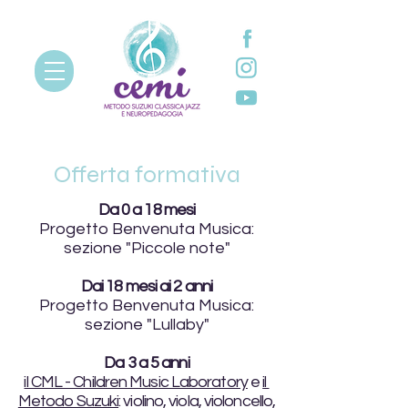
Offerta formativa
Da 0 a 18 mesi
Progetto Benvenuta Musica:
sezione "Piccole note"
Dai 18 mesi ai 2 anni
Progetto Benvenuta Musica:
sezione "Lullaby"
Da 3 a 5 anni
il CML - Children Music Laboratory
e
il
Metodo Suzuki
: violino, viola, violoncello,