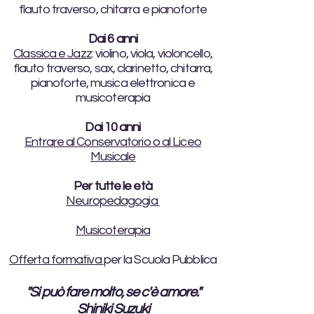
flauto traverso, chitarra e pianoforte
Dai 6 anni
Classica e Jazz
: violino, viola, violoncello,
flauto traverso, sax, clarinetto, chitarra,
pianoforte, musica elettronica e
musicoterapia
Dai 10 anni
Entrare al Conservatorio o al Liceo
Musicale
Per tutte le età
Neuropedagogia
Musicoterapia
Offerta formativa
per la Scuola Pubblica
"Si può fare molto, se c'è amore."
Shiniki Suzuki