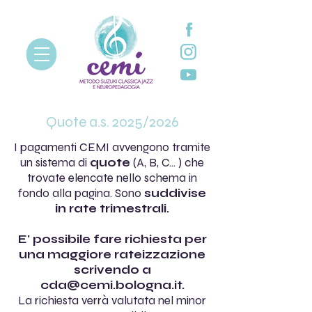
Quote a.s. 2025/2026
I pagamenti CEMI avvengono tramite
un sistema di
quote
(A, B, C... ) che
trovate elencate nello schema in
fondo alla pagina. Sono
suddivise
in rate trimestrali.
E' possibile fare richiesta per
una maggiore rateizzazione
scrivendo a
cda@cemi.bologna.it
.
La richiesta verrà valutata nel minor