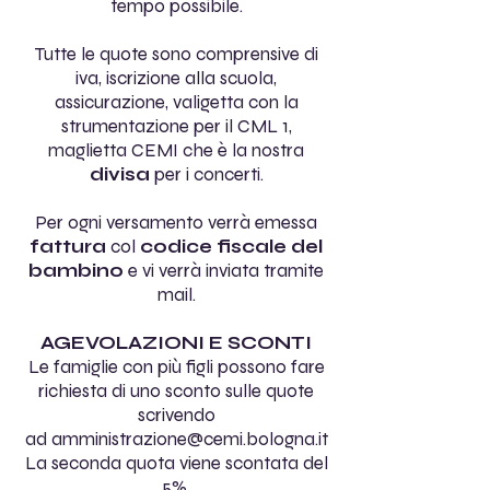
tempo possibile.
Tutte le quote sono comprensive di
i
va, iscrizione alla scuola,
assicurazione, valigetta con la
strumentazione per il CML 1,
maglietta CEMI che è la nostra
divisa
per i concerti.
Per ogni versamento verrà emessa
fattura
col
codice
fiscale
del
bambino
e vi verrà inviata tramite
mail.
AGEVOLAZIONI E SCONTI
Le famiglie con più figli possono fare
richiesta di uno sconto sulle quote
scrivendo
ad
amministrazione@cemi.bologna.it
La seconda quota viene scontata del
5%.