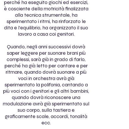
perché ha eseguito giochi ed esercizi,
è cosciente della motricità finalizzata
alla tecnica strumentale, ha
sperimentato i ritmi, ha rinforzato le
dita e l’equilibrio, ha organizzato il suo
lavoro a casa coi genitori.
Quando, negli anni successivi dovrà
saper leggere per suonare brani più
complessi, sarà già in grado di farlo,
perché ha già letto per cantare e per
ritmare, quando dovrà suonare a più
voci in orchestra avrà già
sperimentato la polifonia, cantando a
più voci con i genitori e gli altri bambini,
quando dovrà riconoscere una
modulazione avrà già sperimentato sul
suo corpo, sulla tastiera e
graficamente scale, accordi, tonalità
ecc.