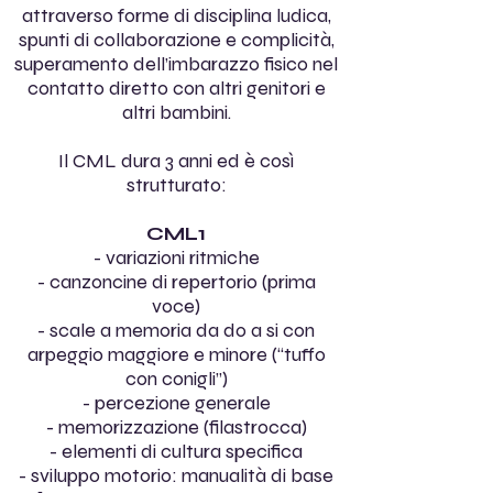
attraverso forme di disciplina ludica,
spunti di collaborazione e complicità,
superamento dell’imbarazzo fisico nel
contatto diretto con altri genitori e
altri bambini.
Il CML dura 3 anni ed è così
strutturato:
CML1
- variazioni ritmiche
- canzoncine di repertorio (prima
voce)
- scale a memoria da do a si con
arpeggio maggiore e minore (“tuffo
con conigli”)
- percezione generale
- memorizzazione (filastrocca)
- elementi di cultura specifica
- sviluppo motorio: manualità di base