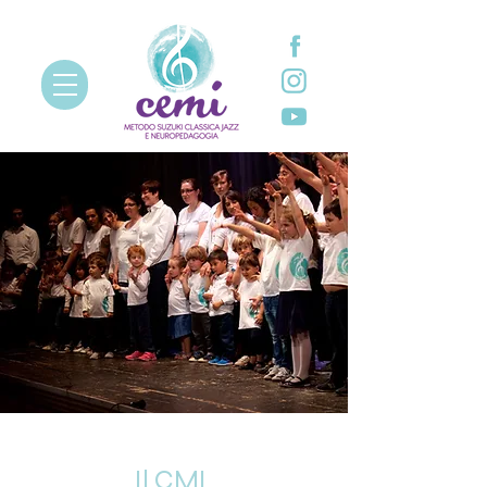
Il CML