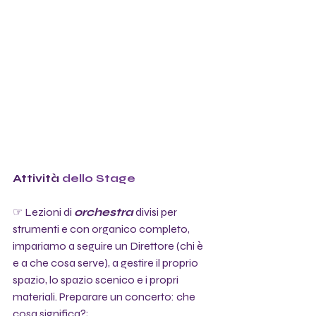
Attività
 dello Stage
☞ Lezioni di 
orchestra
 divisi per 
strumenti e con organico completo, 
impariamo a seguire un Direttore (chi è 
e a che cosa serve), a gestire il proprio 
spazio, lo spazio scenico e i propri 
materiali. Preparare un concerto: che 
cosa significa?;