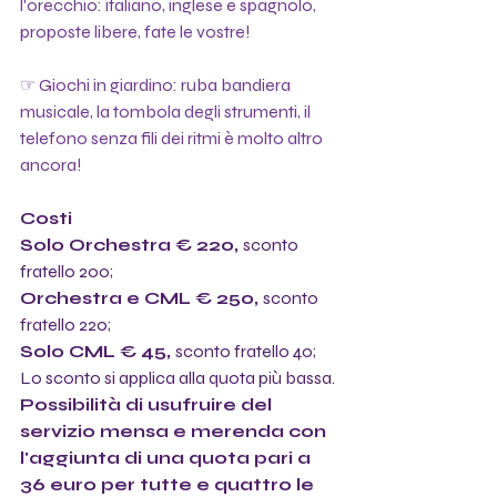
l'orecchio: italiano, inglese e spagnolo, 
proposte libere, fate le vostre!
☞ Giochi in giardino: ruba bandiera 
musicale, la tombola degli strumenti, il 
telefono senza fili dei ritmi è molto altro 
ancora!
Costi
Solo Orchestra € 220, 
sconto 
fratello 200;
Orchestra e CML € 250, 
sconto 
fratello 220;
Solo CML € 45, 
sconto fratello 40;
Lo sconto si applica alla quota più bassa.
Possibilità di usufruire del 
servizio mensa e merenda con 
l'aggiunta di una quota pari a 
36 euro per tutte e quattro le 