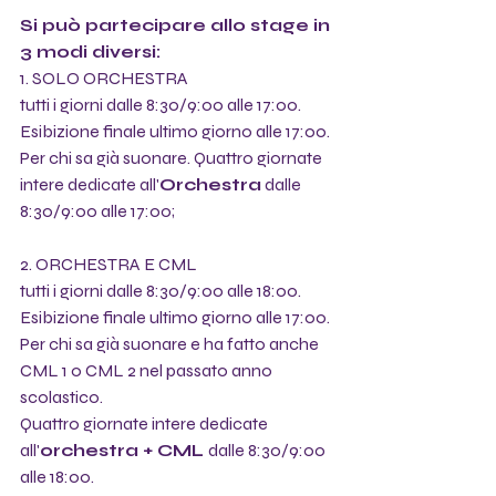
Si può partecipare allo stage in 
3 modi diversi:
1. SOLO ORCHESTRA 
tutti i giorni dalle 8:30/9:00 alle 17:00. 
Esibizione finale ultimo giorno alle 17:00.
Per chi sa già suonare. Quattro giornate 
intere dedicate all'
Orchestra
 dalle 
8:30/9:00 alle 17:00;
2. ORCHESTRA E CML 
tutti i giorni dalle 8:30/9:00 alle 18:00. 
Esibizione finale ultimo giorno alle 17:00.
Per chi sa già suonare e ha fatto anche 
CML 1 o CML 2 nel passato anno 
scolastico. 
Quattro giornate intere dedicate 
all'
orchestra + CML 
dalle 8:30/9:00 
alle 18:00. 