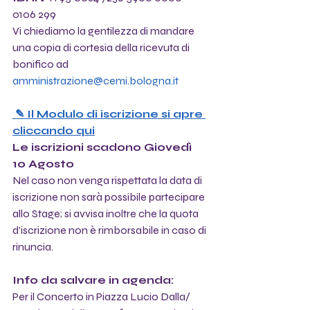
0106 299
Vi chiediamo la gentilezza di mandare 
una copia di cortesia della ricevuta di 
bonifico ad
amministrazione@cemi.bologna.it
 ✎ Il Modulo di iscrizione si apre 
cliccando qui
Le iscrizioni scadono Giovedì 
10 Agosto
Nel caso non venga rispettata la data di 
iscrizione non sarà possibile partecipare 
allo Stage; si avvisa inoltre che la quota 
d’iscrizione non è rimborsabile in caso di 
rinuncia.
Info da salvare in agenda:
Per il Concerto in Piazza Lucio Dalla/ 