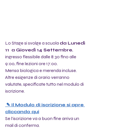
Lo Stage si svolge a scuola 
da Lunedì 
11  a Giovedì 14 Settembre
, 
ingresso flessibile dalle 8:30 fino alle 
9:00, fine lezioni ore 17:00. 
Mensa biologica e merenda incluse. 
Altre esigenze di orario verranno 
valutate, specificate tutto nel modulo di 
iscrizione.
 ✎ Il Modulo di iscrizione si apre 
cliccando qui
Se l'iscrizione va a buon fine arriva un 
mail di conferma.