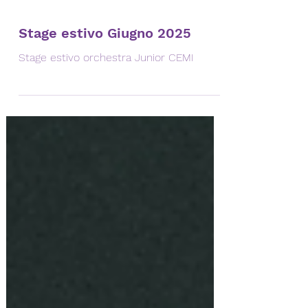
Stage estivo Giugno 2025
Stage estivo orchestra Junior CEMI