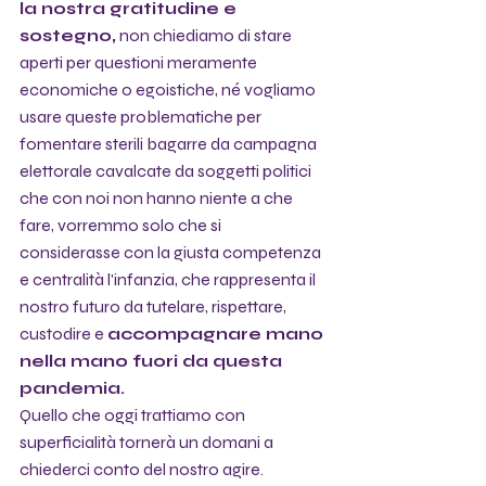
la nostra gratitudine e 
sostegno,
 non chiediamo di stare 
aperti per questioni meramente 
economiche o egoistiche, né vogliamo 
usare queste problematiche per 
fomentare sterili bagarre da campagna 
elettorale cavalcate da soggetti politici 
che con noi non hanno niente a che 
fare, vorremmo solo che si 
considerasse con la giusta competenza 
e centralità l'infanzia, che rappresenta il 
nostro futuro da tutelare, rispettare, 
custodire e 
accompagnare mano 
nella mano fuori da questa 
pandemia.
Quello che oggi trattiamo con 
superficialità tornerà un domani a 
chiederci conto del nostro agire.