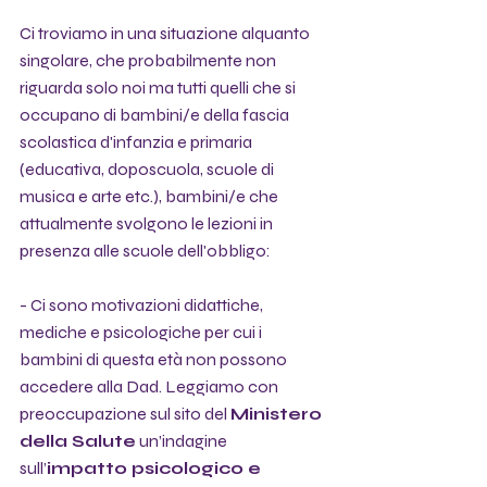
Ci troviamo in una situazione alquanto 
singolare, che probabilmente non 
riguarda solo noi ma tutti quelli che si 
occupano di bambini/e della fascia 
scolastica d'infanzia e primaria 
(educativa, doposcuola, scuole di 
musica e arte etc.), bambini/e che 
attualmente svolgono le lezioni in 
presenza alle scuole dell'obbligo:
- Ci sono motivazioni didattiche, 
mediche e psicologiche per cui i 
bambini di questa età non possono 
accedere alla Dad. Leggiamo con 
preoccupazione sul sito del 
Ministero 
della Salute
 un’indagine 
sull’
impatto psicologico e 