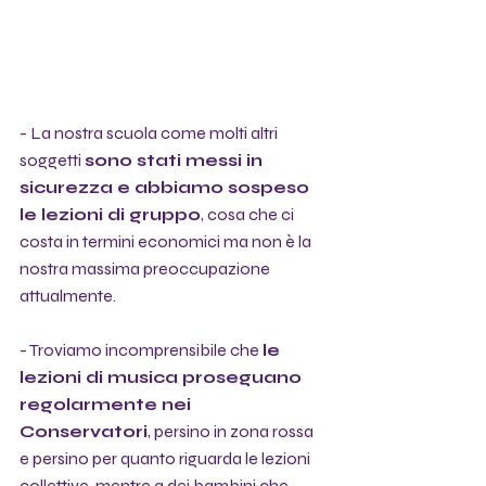
- La nostra scuola come molti altri 
soggetti 
sono stati messi in 
sicurezza e abbiamo sospeso 
le lezioni di gruppo
, cosa che ci 
costa in termini economici ma non è la 
nostra massima preoccupazione 
attualmente.
- Troviamo incomprensibile che 
le 
lezioni di musica proseguano 
regolarmente nei 
Conservatori
, persino in zona rossa 
e persino per quanto riguarda le lezioni 
collettive, mentre a dei bambini che 