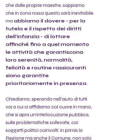
che dalle proprie maestre, sappiamo 
che in zona rossa questo sarà inevitabile 
ma 
abbiamo il dovere - per la 
tutela e il rispetto dei diritti 
dell'infanzia - di lottare 
affinché fino a quel momento 
le attività che garantiscono 
loro serenità, normalità, 
felicità e routine rassicuranti 
siano garantite 
prioritariamente in presenza.
Chiediamo, sperando nell'aiuto di tutti 
voi a cui ci affidiamo col cuore in mano, 
che si apra un'interlocuzione pubblica, 
sulle problematiche sollevate, coi 
soggetti politici coinvolti: in primis la 
Regione ma anche il Comune, non solo 