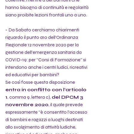
hanno bisogno di continuità e regolarità 
siano proibite lezioni frontali uno a uno. 
- Da Sabato cerchiamo chiarimenti 
riguardo il punto a10 dell’Ordinanza 
Regionale 12 novembre 2020 per la 
gestione dell'emergenza sanitaria da 
COVID-19: per “Corsi di Formazione” si 
intendono anche i centri ludici, ricreativi 
ed educativi per bambini? 
Se così fosse questa disposizione 
entra in conflitto con l’articolo 
1
, comma 9, lettera c), 
del DPCM 3 
novembre 2020
, il quale prevede 
espressamente “è consentito l’accesso 
di bambini e ragazzi a luoghi destinati 
allo svolgimento di attività ludiche, 