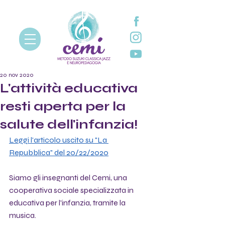
20 nov 2020
L'attività educativa
resti aperta per la
salute dell'infanzia!
Leggi l'articolo uscito su "La 
Repubblica" del 20/22/2020
Siamo gli insegnanti del Cemi, una 
cooperativa sociale specializzata in 
educativa per l'infanzia, tramite la 
musica.