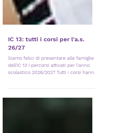
IC 13: tutti i corsi per l'a.s.
26/27
Siamo felici di presentare alle famiglie
dell’IC 13 i percorsi attivati per l'anno
scolastico 2026/2027 Tutti i corsi hanno
una supervisione neuropedagogica
specializzata sulla musica e sono in
collaborazione con l'Univesità di
Bologna.