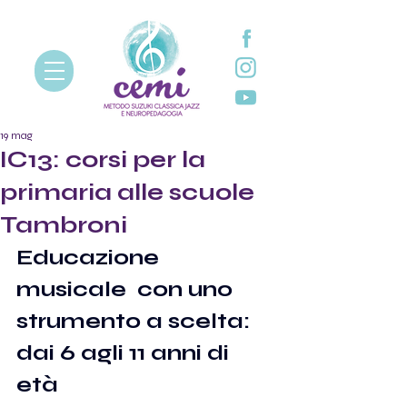
19 mag
IC13: corsi per la
primaria alle scuole
Tambroni
Educazione 
musicale  con uno 
strumento a scelta: 
dai 6 agli 11 anni di 
età