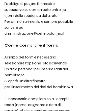
l'obbligo di pagare il trimestre 
successivo se comunicato entro 30 
giorni dalla scadenza della rata.
Per ogni chiarimento è sempre possibile 
scrivere ad 
amministrazione@cemi.bologna.it
Come compilare il form:
All'inizio del form è necessario 
selezionare l'opzione "sto iscrivendo 
un'altra persona" per inserire i dati del 
bambino/a. 
Si aprirà un'altra finestra 
per l'inserimento dei dati del bambino/a.
E' necessario compilare solo i campi i 
rosso (nome, cognome e data di 
nascita), gli altri campi possono essere 