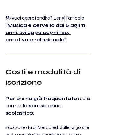
📚 Vuoi approfondire? Leggi l'articolo
"Musica e cervello dai 6 agli 11 
anni: sviluppo cognitivo, 
emotivo e relazionale"
Costi e modalità di 
iscrizione
Per chi ha già frequentato
 i corsi 
con noi
 lo scorso anno 
scolastico
:
il corso resta al Mercoledì dalle 14:30 alle 
16:30 con gli stessi costi dello scorso 