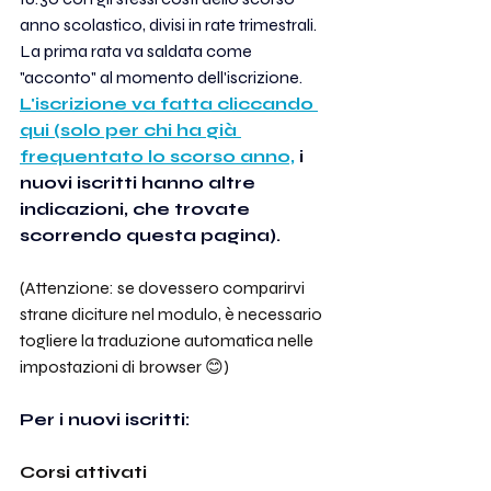
anno scolastico, divisi in rate trimestrali. 
La prima rata va saldata come 
"acconto" al momento dell'iscrizione.
L'iscrizione va fatta cliccando 
qui (solo per chi ha già 
frequentato lo scorso anno,
 i 
nuovi iscritti hanno altre 
indicazioni, che trovate 
scorrendo questa pagina). 
(Attenzione: se dovessero comparirvi 
strane diciture nel modulo, è necessario 
togliere la traduzione automatica nelle 
impostazioni di browser 😊)
Per i nuovi iscritti: 
Corsi attivati