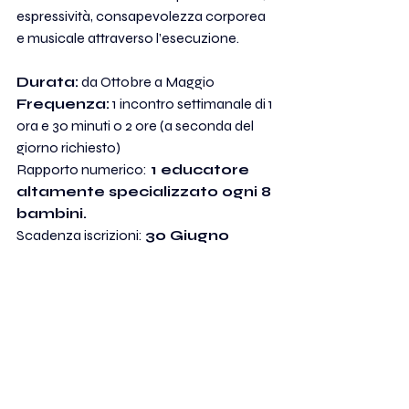
espressività, consapevolezza corporea 
e musicale attraverso l’esecuzione.
Durata:
 da Ottobre a Maggio
Frequenza:
 1 incontro settimanale di 1 
ora e 30 minuti o 2 ore (a seconda del 
giorno richiesto)
Rapporto numerico:
 1 educatore 
altamente specializzato ogni 8 
bambini.
Scadenza iscrizioni: 
30 Giugno