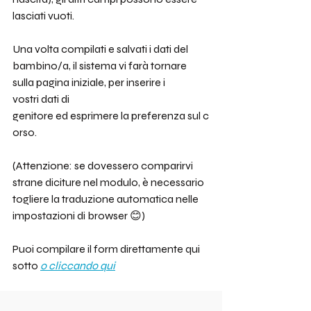
lasciati vuoti. 
Una volta compilati e salvati i dati del 
bambino/a, il sistema vi farà tornare 
sulla pagina iniziale, per inserire i 
vostri dati di 
genitore ed esprimere la preferenza sul c
orso. 
(Attenzione: se dovessero comparirvi 
strane diciture nel modulo, è necessario 
togliere la traduzione automatica nelle 
impostazioni di browser 😊)
Puoi compilare il form direttamente qui 
sotto 
o cliccando qui