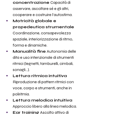
concentrazione 
Capacità di 
osservare, ascoltare sé e gli altri, 
cooperare e costruire l’autostima.
Motricità globale e 
propedeutica strumentale 
Coordinazione, consapevolezza 
spaziale, interiorizzazione di ritmo, 
forma e dinamiche.
Manualità fine 
Autonomia delle 
dita e uso intenzionale di strumenti 
ritmici (legnetti, tamburelli, cimbali, 
sonagli…).
Lettura ritmica intuitiva 
Riproduzione di pattern ritmici con 
voce, corpo e strumenti, anche in 
poliritmia.
Lettura melodica intuitiva 
Approccio libero alla linea melodica.
Ear training 
Ascolto attivo di 