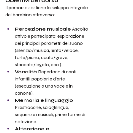
Obiettivi del corso
Il percorso sostiene lo sviluppo integrale 
del bambino attraverso:
Percezione musicale 
Ascolto 
attivo e partecipato; esplorazione 
dei principali parametri del suono 
(silenzio/musica, lento/veloce, 
forte/piano, acuto/grave, 
staccato/legato, ecc.).
Vocalità 
Repertorio di canti 
infantili, popolari e d’arte 
(esecuzione a una voce e in 
canone).
Memoria e linguaggio 
Filastrocche, scioglilingua, 
sequenze musicali, prime forme di 
notazione.
Attenzione e 