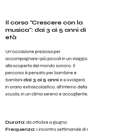
Il corso "Crescere con la 
musica": dai 3 ai 5 anni di 
età
Un’occasione preziosa per 
accompagnare i più piccoli in un viaggio 
alla scoperta del mondo sonoro. Il 
percorso è pensato per bambine e 
bambini 
dai 3 ai 5 anni 
e si svolgerà 
in orario extrascolastico, all’interno della 
scuola, in un clima sereno e accogliente.
Durata:
 da ottobre a giugno
Frequenza:
 1 incontro settimanale di 1 