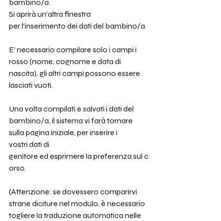
bambino/a. 
Si aprirà un'altra finestra 
per l'inserimento dei dati del bambino/a.
E' necessario compilare solo i campi i 
rosso (nome, cognome e data di 
nascita), gli altri campi possono essere 
lasciati vuoti. 
Una volta compilati e salvati i dati del 
bambino/a, il sistema vi farà tornare 
sulla pagina iniziale, per inserire i 
vostri dati di 
genitore ed esprimere la preferenza sul c
orso. 
(Attenzione: se dovessero comparirvi 
strane diciture nel modulo, è necessario 
togliere la traduzione automatica nelle 