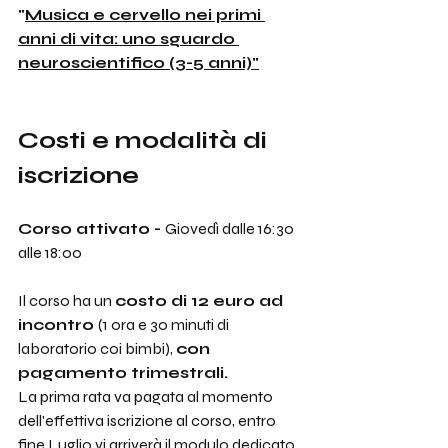
"
Musica e cervello nei primi 
anni di vita: uno sguardo 
neuroscientifico (3-5 anni)
"
Costi e modalità di 
iscrizione
Corso attivato - 
Giovedì dalle 16:30 
alle 18:00
Il corso ha un 
costo di 12 euro ad 
incontro 
(1 ora e 30 minuti di 
laboratorio coi bimbi), 
con 
pagamento trimestrali. 
La prima rata va pagata al momento 
dell'effettiva iscrizione al corso, entro 
fine Luglio vi arriverà il modulo dedicato. 