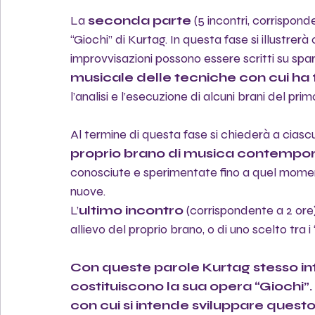
La 
seconda parte
 (5 incontri, corrispond
“Giochi” di Kurtag. In questa fase si illustrerà
improvvisazioni possono essere scritti su spartit
musicale delle tecniche con cui ha 
l’analisi e l’esecuzione di alcuni brani del pr
Al termine di questa fase si chiederà a ciascu
proprio brano di musica contempo
conosciute e sperimentate fino a quel mome
nuove.
L’
ultimo incontro 
(corrispondente a 2 ore
allievo del proprio brano, o di uno scelto tra i
Con queste parole Kurtag stesso int
costituiscono la sua opera “Giochi”
con cui si intende sviluppare quest