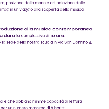
ra, posizione della mano e articolazione delle 
rtag, in un viaggio alla scoperta della musica 
ntroduzione alla musica contemporanea 
na durata 
complessiva di 
10 ore
. 
o la sede della nostra scuola in Via San Donnino 4, 
in poi e che abbiano minime capacità di lettura 
 per un numero massimo di 8 iscritti.