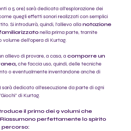
enti a 5 ore) sarà dedicata all’esplorazione dei 
 come quegli effetti sonori realizzati con semplici 
o. Si introdurrà, quindi, l’allievo alla 
notazione 
familiarizzato
 nella prima parte, tramite 
imo volume dell’opera di Kurtag.
n allievo di provare, a casa, a 
comporre un 
ranea,
 che faccia uso, quindi, delle tecniche 
nto o eventualmente inventandone anche di 
) sarà dedicato all’esecuzione da parte di ogni 
 “Giochi” di Kurtag.
roduce il primo dei 9 volumi che 
. Riassumono perfettamente lo spirito 
o percorso: