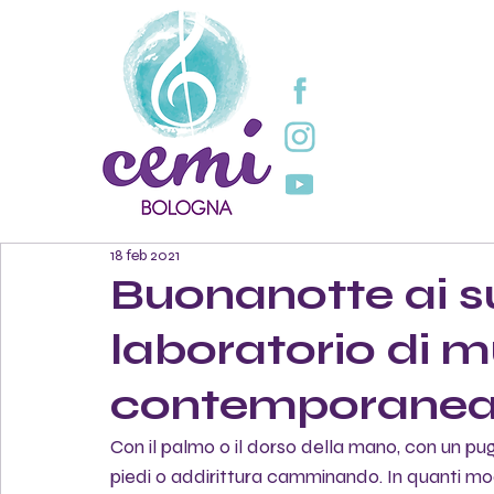
18 feb 2021
Buonanotte ai s
laboratorio di 
contemporane
Con il palmo o il dorso della mano, con un pugn
piedi o addirittura camminando. In quanti mo