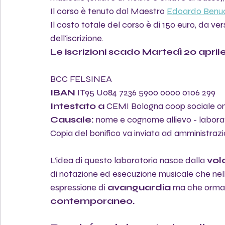
Il corso è tenuto dal Maestro 
Edoardo Benu
Il costo totale del corso è di 150 euro, da ve
dell'iscrizione.
Le iscrizioni scado Martedì 20 aprile
BCC FELSINEA
IBAN
 IT95 U084 7236 5900 0000 0106 299
Intestato a
 CEMI Bologna coop sociale on
Causale:
 nome e cognome allievo - labora
Copia del bonifico va inviata ad amministraz
L’idea di questo laboratorio nasce dalla 
vol
di notazione ed esecuzione musicale che nel
espressione di 
avanguardia
 ma che ormai
contemporaneo. 