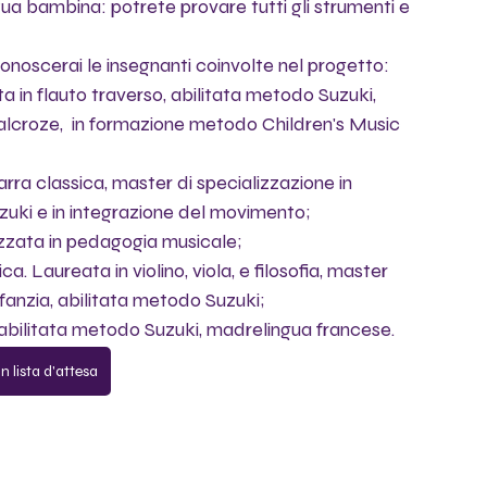
a tua bambina: potrete provare tutti gli strumenti e 
conoscerai le insegnanti coinvolte nel progetto:
 in flauto traverso, abilitata metodo Suzuki, 
lcroze,  in formazione metodo Children's Music 
arra classica, master di specializzazione in 
uki e in integrazione del movimento;
izzata in pedagogia musicale;
. Laureata in violino, viola, e filosofia, master 
infanzia, abilitata metodo Suzuki;
 abilitata metodo Suzuki, madrelingua francese.
in lista d'attesa