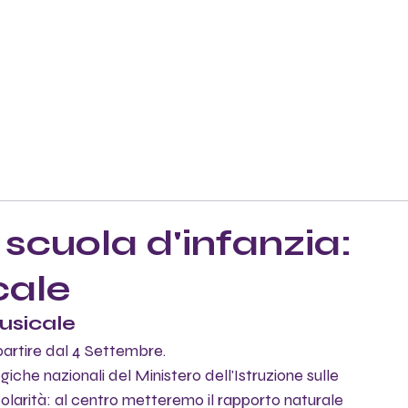
 scuola d'infanzia:
cale
musicale
 partire dal 4 Settembre.
che nazionali del Ministero dell'Istruzione sulle 
colarità: al centro metteremo il rapporto naturale 