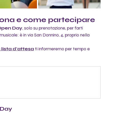
ona e come partecipare
Open Day
,
solo su prenotazione, per farti 
usicale: è in via San Donnino, 4, proprio nella 
 lista d'attesa
 ti informeremo per tempo e 
 Day