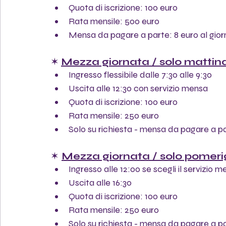
Quota di iscrizione: 100 euro
Rata mensile: 500 euro
Mensa da pagare a parte: 8 euro al gior
✶ 
Mezza giornata / solo mattin
Ingresso flessibile dalle 7:30 alle 9:30
Uscita alle 12:30 con servizio mensa 
Quota di iscrizione: 100 euro
Rata mensile: 250 euro
Solo su richiesta - mensa da pagare a par
✶
Mezza giornata / solo pomeri
Ingresso alle 12:00 se scegli il servizio 
Uscita alle 16:30
Quota di iscrizione: 100 euro
Rata mensile: 250 euro
Solo su richiesta - mensa da pagare a par