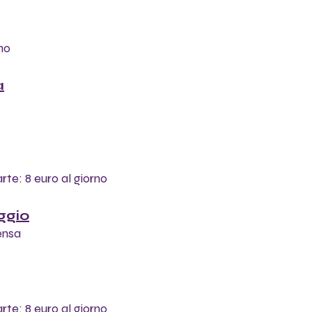
no
a
te: 8 euro al giorno 
ggio
mensa
te: 8 euro al giorno 