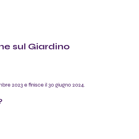
he sul Giardino 
embre 2023 e finisce il 30 giugno 2024.
?