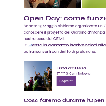
Open Day: come funzi
Sabato 13 Maggio abbiamo organizzato un 
conoscere il progetto del Giardino d'infanzia m
nostra casa del CEMI.
☞ 
R
esta in contatto iscrivendoti alla
potrai iscriverti con diritto di prelazione.
Lista d’attesa 
***
Cemi Bologna
Registrati
Cosa faremo durante l'Open