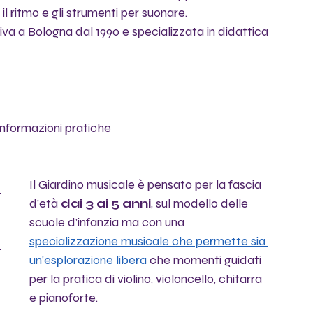
 ritmo e gli strumenti per suonare.
va a Bologna dal 1990 e specializzata in didattica 
 informazioni pratiche
Il Giardino musicale è pensato per la fascia 
d'età 
dai 3 ai 5 anni
, sul modello delle 
scuole d’infanzia ma con una 
specializzazione musicale che permette sia 
un'esplorazione libera
che momenti guidati 
per la pratica di violino, violoncello, chitarra 
e pianoforte.