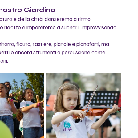
nostro Giardino
atura e della città, danzeremo a ritmo.  
o ridotto e impareremo a suonarli, improvvisando 
tarra, flauto, tastiere, pianole e pianoforti, ma 
ubetti o ancora strumenti a percussione come 
oni. 