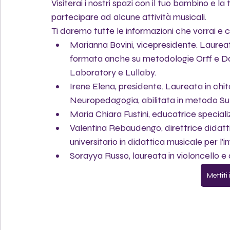
Visiterai i nostri spazi con il tuo bambino e l
partecipare ad alcune attività musicali.
Ti daremo tutte le informazioni che vorrai e 
Marianna Bovini, vicepresidente. Laureata
formata anche su metodologie Orff e Da
Laboratory e Lullaby.
Irene Elena, presidente. Laureata in chit
Neuropedagogia, abilitata in metodo Suz
Maria Chiara Fustini, educatrice special
Valentina Rebaudengo, direttrice didattica
universitario in didattica musicale per l'
Sorayya Russo, laureata in violoncello e
Mettiti 