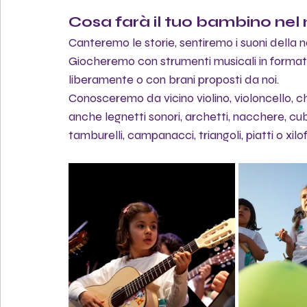
Cosa farà il tuo bambino nel 
Canteremo le storie, sentiremo i suoni della n
Giocheremo con strumenti musicali in format
liberamente o con brani proposti da noi.
Conosceremo da vicino violino, violoncello, chi
anche legnetti sonori, archetti, nacchere, c
tamburelli, campanacci, triangoli, piatti o xilof