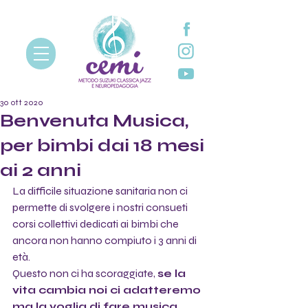
30 ott 2020
Benvenuta Musica,
per bimbi dai 18 mesi
ai 2 anni
La difficile situazione sanitaria non ci 
permette di svolgere i nostri consueti 
corsi collettivi dedicati ai bimbi che 
ancora non hanno compiuto i 3 anni di 
età. 
Questo non ci ha scoraggiate, 
se la 
vita cambia noi ci adatteremo 
ma la voglia di fare musica 