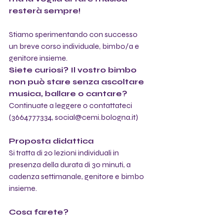
resterà sempre!
Stiamo sperimentando con successo 
un breve corso individuale, bimbo/a e 
genitore insieme. 
Siete curiosi? Il vostro bimbo 
non può stare senza ascoltare 
musica, ballare o cantare?
Continuate a leggere o contattateci 
(3664777334, social@cemi.bologna.it)
Proposta didattica
Si tratta di 20 lezioni individuali in 
presenza della durata di 30 minuti, a 
cadenza settimanale, genitore e bimbo 
insieme. 
Cosa farete?