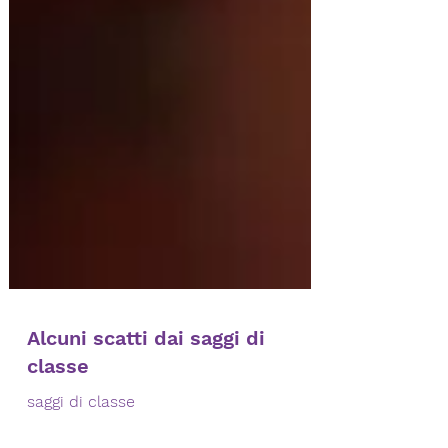
Alcuni scatti dai saggi di
classe