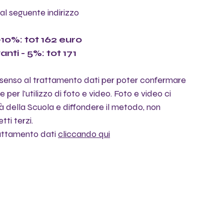
al seguente indirizzo 
10%: tot 162 euro
nti - 5%: tot 171
consenso al trattamento dati per poter confermare  
per l'utilizzo di foto e video. Foto e video ci 
 della Scuola e diffondere il metodo, non 
ti terzi.
attamento dati 
cliccando qui