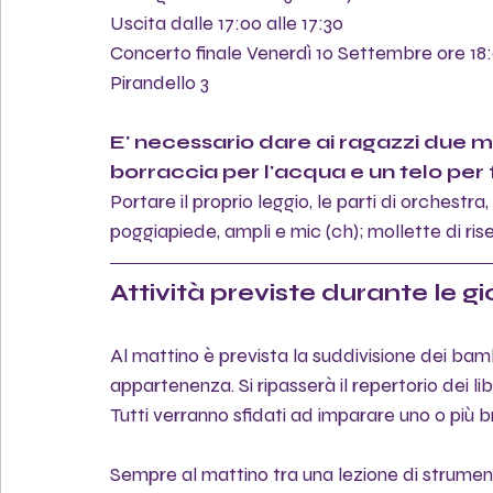
Uscita dalle 17:00 alle 17:30
Concerto finale Venerdì 10 Settembre ore 18:00
Pirandello 3
E' necessario dare ai ragazzi due m
borraccia per l'acqua e un telo per fa
Portare il proprio leggio, le parti di orchestra, 
poggiapiede, ampli e mic (ch); mollette di rise
Attività previste durante le g
Al mattino è prevista la suddivisione dei bambin
appartenenza. Si ripasserà il repertorio dei lib
Tutti verranno sfidati ad imparare uno o più br
Sempre al mattino tra una lezione di strumento 