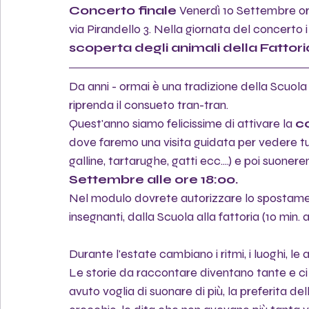
Concerto finale
 Venerdì 10 Settembre ore
via Pirandello 3. Nella giornata del concerto 
scoperta degli animali della Fattori
Da anni - ormai è una tradizione della Scuola
riprenda il consueto tran-tran. 
Quest'anno siamo felicissime di attivare la 
c
dove faremo una visita guidata per vedere tutt
galline, tartarughe, gatti ecc....) e poi suonere
Settembre alle ore 18:00.
Nel modulo dovrete autorizzare lo spostamen
insegnanti, dalla Scuola alla fattoria (10 min.
Durante l'estate cambiano i ritmi, i luoghi, le a
Le storie da raccontare diventano tante e ci
avuto voglia di suonare di più, la preferita 