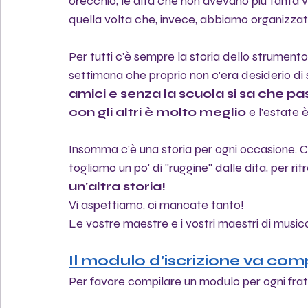
orecchio, le dita che non avevano più tanta v
quella volta che, invece, abbiamo organizzato
Per tutti c'è sempre la storia dello strumento
settimana che proprio non c'era desiderio di
amici e senza la scuola si sa che pas
con gli altri è molto meglio
 e l'estate 
Insomma c'è una storia per ogni occasione. Ci
togliamo un po' di "ruggine" dalle dita, per ritr
un'altra storia!
Vi aspettiamo, ci mancate tanto!
Le vostre maestre e i vostri maestri di music
Il modulo d’iscrizione va com
Per favore compilare un modulo per ogni frat