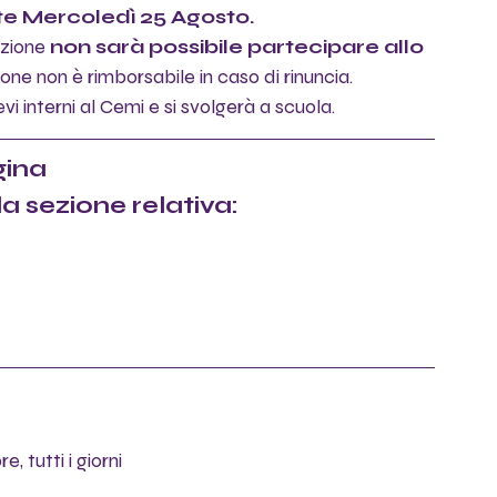
te Mercoledì 25 Agosto. 
zione 
non sarà possibile partecipare allo 
zione non è rimborsabile in caso di rinuncia. 
vi interni al Cemi e si svolgerà a scuola. 
gina
a sezione relativa:
 tutti i giorni 