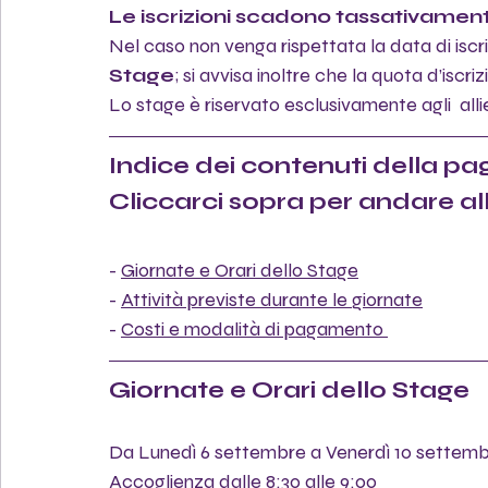
Le iscrizioni scadono tassativamen
Nel caso non venga rispettata la data di iscri
Stage
; si avvisa inoltre che la quota d’iscri
Lo stage è riservato esclusivamente agli  allie
Indice dei contenuti della pa
Cliccarci sopra per andare all
- 
Giornate e Orari dello Stage
- 
Attività previste durante le giornate
- 
Costi e modalità di pagamento 
Giornate e Orari dello Stage
Da Lunedì 6 settembre a Venerdì 10 settembre,
Accoglienza dalle 8:30 alle 9:00