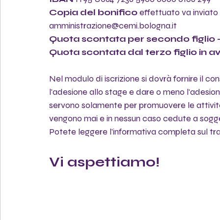
Copia del bonifico 
effettuato va inviato 
amministrazione@cemi.bologna.it
Quota scontata per secondo figlio -
Quota scontata dal terzo figlio in ava
Nel modulo di iscrizione si dovrà fornire il 
l'adesione allo stage e dare o meno l'adesione 
servono solamente per promuovere le attività
vengono mai e in nessun caso cedute a sogget
Potete leggere l'informativa completa sul tr
Vi aspettiamo!