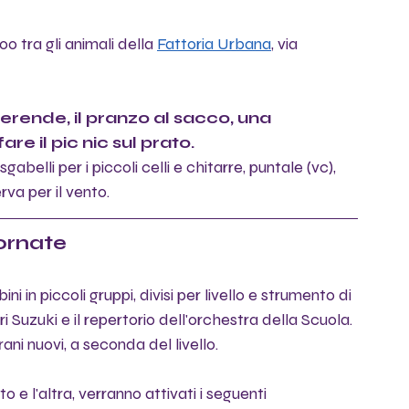
 tra gli animali della 
Fattoria Urbana
, via 
erende, il pranzo al sacco, una 
re il pic nic sul prato.
sgabelli per i piccoli celli e chitarre, puntale (vc), 
rva per il vento.
iornate
i in piccoli gruppi, divisi per livello e strumento di 
ri Suzuki e il repertorio dell'orchestra della Scuola. 
ani nuovi, a seconda del livello.
e l'altra, verranno attivati i seguenti 