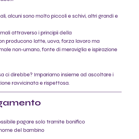
, alcuni sono molto piccoli e schivi, altri grandi e 
li attraverso i principii della 
i non producono latte, uova, forza lavoro ma 
nimale non-umano, fonte di meraviglia e ispirazione 
a ci direbbe? Impariamo insieme ad ascoltare i 
ione ravvicinata e rispettosa.
agamento
ossibile pagare solo tramite bonifico
gnome del bambino  