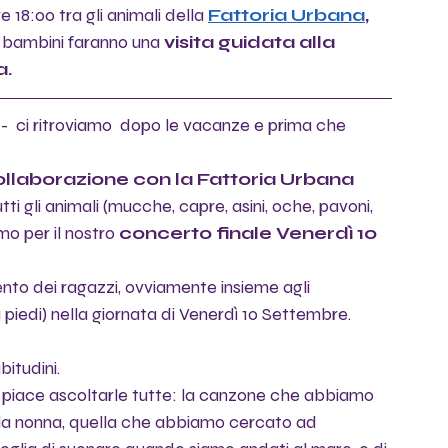
 18:00 tra gli animali della
Fattoria Urbana
, 
i bambini faranno una 
visita guidata alla 
a.
 -  ci ritroviamo  dopo le vacanze e prima che 
ollaborazione con la Fattoria Urbana
i gli animali (mucche, capre, asini, oche, pavoni, 
mo per il nostro 
concerto finale Venerdì 10 
to dei ragazzi, ovviamente insieme agli 
 a piedi) nella giornata di Venerdì 10 Settembre.
bitudini. 
 piace ascoltarle tutte: la canzone che abbiamo 
della nonna, quella che abbiamo cercato ad 