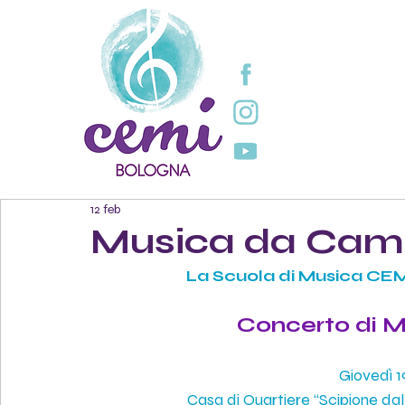
12 feb
Musica da Came
La Scuola di Musica CEMI 
Concerto di 
Giovedì 1
Casa di Quartiere “Scipione dal