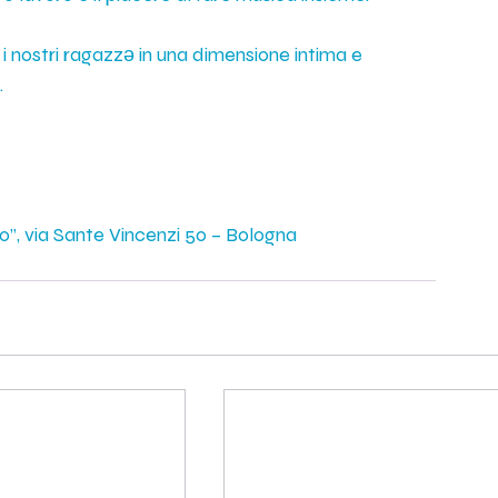
 i nostri ragazzə in una dimensione intima e 
.
o”, via Sante Vincenzi 50 – Bologna