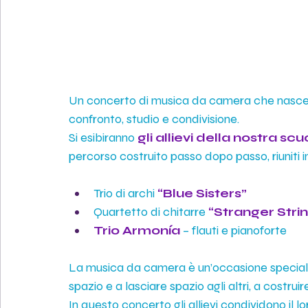
Un concerto di musica da camera che nasce d
confronto, studio e condivisione.
Si esibiranno 
gli allievi della nostra scu
percorso costruito passo dopo passo, riuniti 
Trio di archi
 “Blue Sisters”
Quartetto di chitarre
 “Stranger Stri
Trio Armonía
– flauti e pianoforte
La musica da camera è un’occasione speciale
spazio e a lasciare spazio agli altri, a costru
In questo concerto gli allievi condividono il lo