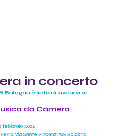
ra in concerto
Bologna è lieta di invitarvi al
Musica da Camera
9 febbraio 2026
 Ferro”via Sante Vincenzi 50, Bologna