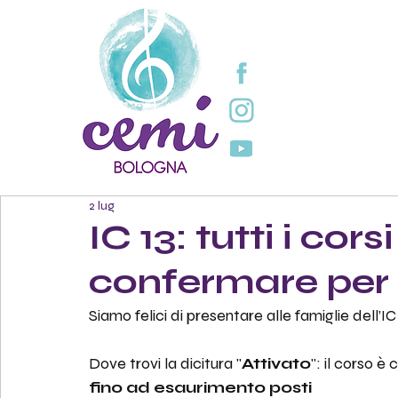
2 lug
IC 13: tutti i cors
confermare per l
Siamo felici di presentare alle famiglie dell’IC
Dove trovi la dicitura "
Attivato
": il corso è
fino ad esaurimento posti