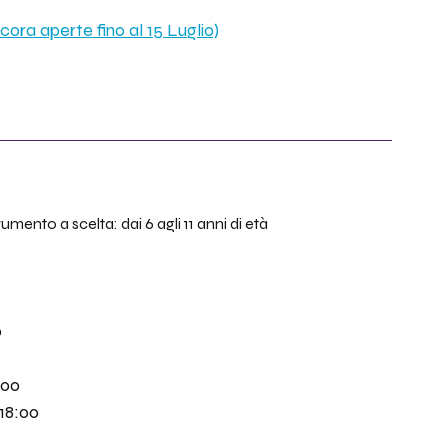
ancora aperte fino al 15 Luglio)
nto a scelta: dai 6 agli 11 anni di età
0
:00
 18:00