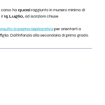
il corso ha 
quasi
 raggiunto in munero minimo di 
il
 15 Luglio,
 ad iscrizioni chiuse
nsulta la pagina riepilogativa
 per orientarti a 
 figlia. Dall'infanzia alla secondaria di primo grado.