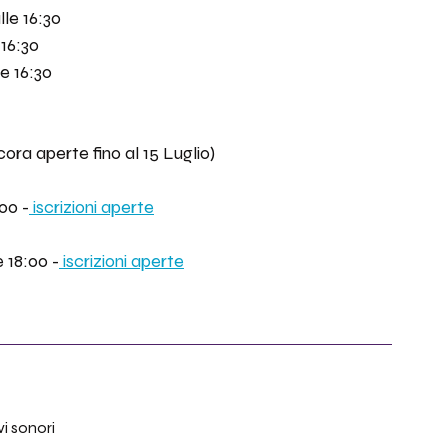
lle 16:30
16:30 
e 16:30
ncora aperte fino al 15 Luglio)
:00 -
 iscrizioni aperte
 18:00 -
 iscrizioni aperte
 
vi sonori