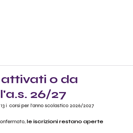
i attivati o da
'a.s. 26/27
 13 i  corsi per l'anno scolastico 2026/2027
 confermato, 
le iscrizioni restano aperte 