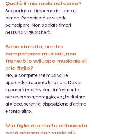
Qual è il mio ruolo nel corso?
Supportare ed imparare insieme al 
bimbo. Parteciperà se vi vede 
partecipare. Non abbiate timori: 
nessuno vi giudicherà!
Sono stonata, non ho 
competenze musicali, non 
frenerò lo sviluppo musicale di 
mio figlio?
No, le competenze musicali le 
apprenderà durante le lezioni. Da voi 
imparerà i vostri valori di riferimento: 
perseveranza, coraggio, voglia di stare 
al gioco, serenità, disposizione d'animo 
e tanto altro.
Mio figlio era molto entusiasta 
però adesso non vuole più 