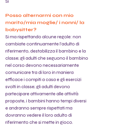
Si
Posso alternarmi con mio 
marito/mia moglie/ i nonni/ la 
babysitter?
Si ma rispettando alcune regole: non 
cambiate continuamente l'adulto di 
riferimento, destabilizza il bambino e la 
classe; gli adulti che seguono il bambino 
nel corso devono necessariamente 
comunicare tra di loro in maniera 
efficace i compiti a casa e gli esercizi 
svolti in classe; gli adulti devono 
partecipare attivamente alle attività 
proposte, i bambini hanno tempi diversi 
e andranno sempre rispettati ma 
dovranno vedere il loro adulto di 
riferimento che si mette in gioco.