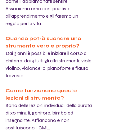
come li abbiamo fatti sentire. 
Associamo emozioni positive 
all'apprendimento e gli faremo un 
regalo per la vita.
Quando potrà suonare uno 
strumento vero e proprio?
Dai 3 anni è possibile iniziare il corso di 
chitarra, dai 4 tutti gli altri strumenti: viola, 
violino, violoncello, pianoforte e flauto 
traverso.
Come funzionano queste 
lezioni di strumento?
Sono delle lezioni individuali della durata 
di 30 minuti, genitore, bimbo ed 
insegnante. Affiancano e non 
sostituiscono il CML.