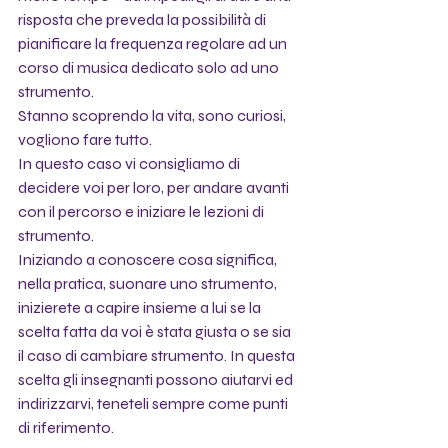
risposta che preveda la possibilità di 
pianificare la frequenza regolare ad un 
corso di musica dedicato solo ad uno 
strumento.
Stanno scoprendo la vita, sono curiosi, 
vogliono fare tutto.
In questo caso vi consigliamo di 
decidere voi per loro, per andare avanti 
con il percorso e iniziare le lezioni di 
strumento. 
Iniziando a conoscere cosa significa, 
nella pratica, suonare uno strumento, 
inizierete a capire insieme a lui se la 
scelta fatta da voi è stata giusta o se sia 
il caso di cambiare strumento. In questa 
scelta gli insegnanti possono aiutarvi ed 
indirizzarvi, teneteli sempre come punti 
di riferimento.