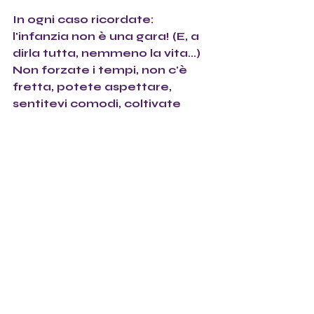
In ogni caso ricordate: 
l'infanzia non è una gara! (E, a 
dirla tutta, nemmeno la vita...) 
Non forzate i tempi, non c'è 
fretta, potete aspettare, 
sentitevi comodi, coltivate 
l'entusiasmo.