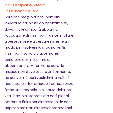
partecipare, devo 
interrompere?
Sarebbe meglio di no: i bambini 
imparano dai nostri comportamenti, 
davanti alle difficoltà abbiamo 
l'occasione di insegnargli a non mollare, 
a perseverare e a cercare insieme un 
modo per risolvere la situazione. Gli 
insegnanti sono a disposizione, 
parlatene con noi prima di 
abbandonare. Attenzione però: la 
musica non deve essere un tormento, 
né per voi, né per i vostri figli: a volte è 
necessario interrompere il corso, senza 
farne una tragedia. Nel corso della loro 
vita i bambini, soprattutto così piccoli, 
potranno finire per dimenticare le cose 
apprese ma non dimenticheranno mai 