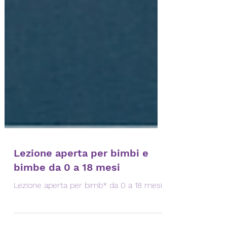
Lezione aperta per bimbi e
bimbe da 0 a 18 mesi
Lezione aperta per bimb* da 0 a 18 mesi