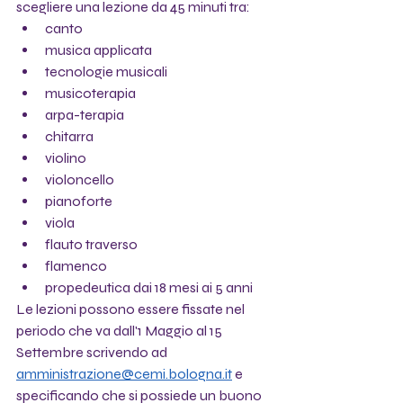
scegliere una lezione da 45 minuti tra:
canto
musica applicata
tecnologie musicali
musicoterapia
arpa-terapia
chitarra 
violino 
violoncello
pianoforte
viola
flauto traverso
flamenco
propedeutica dai 18 mesi ai 5 anni
Le lezioni possono essere fissate nel 
periodo che va dall'1 Maggio al 15 
Settembre scrivendo ad 
amministrazione@cemi.bologna.it
 e 
specificando che si possiede un buono 