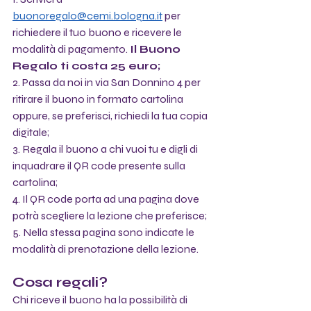
buonoregalo@cemi.bologna.it
 per 
richiedere il tuo buono e ricevere le 
modalità di pagamento. 
Il Buono 
Regalo ti costa 25 euro;
2. Passa da noi in via San Donnino 4 per 
ritirare il buono in formato cartolina 
oppure, se preferisci, richiedi la tua copia 
digitale;
3. Regala il buono a chi vuoi tu e digli di 
inquadrare il QR code presente sulla 
cartolina;
4. Il QR code porta ad una pagina dove 
potrà scegliere la lezione che preferisce;
5. Nella stessa pagina sono indicate le 
modalità di prenotazione della lezione.
Cosa regali?
Chi riceve il buono ha la possibilità di 