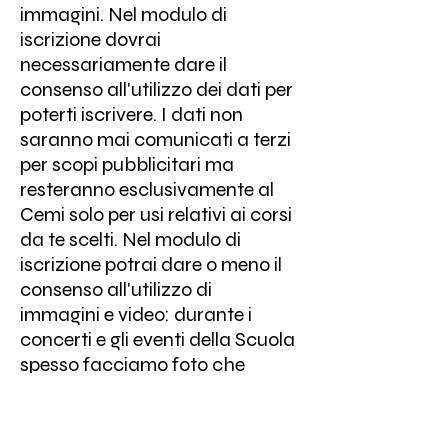
immagini. Nel modulo di
iscrizione dovrai
necessariamente dare il
consenso all'utilizzo dei dati per
poterti iscrivere. I dati non
saranno mai comunicati a terzi
per scopi pubblicitari ma
resteranno esclusivamente al
Cemi solo per usi relativi ai corsi
da te scelti. Nel modulo di
iscrizione potrai dare o meno il
consenso all'utilizzo di
immagini e video: durante i
concerti e gli eventi della Scuola
spesso facciamo foto che
usiamo poi solo sui nostri canali,
con l'unico scopo di mostrare le
attività della Scuola, per noi