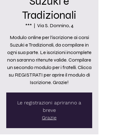
Suzuki e
Tradizionali
***
  |  
Via S. Donnino, 4
Modulo online per l'iscrizione ai corsi
Suzuki e Tradizionali, da compilare in
ogni sua parte. Le iscrizioni incomplete
non saranno ritenute valide. Compilare
un secondo modulo per i fratelli. Clicca
su REGISTRATI per aprire il modulo di
Iscrizione. Grazie!
Le registrazioni apriranno a
breve
Grazie