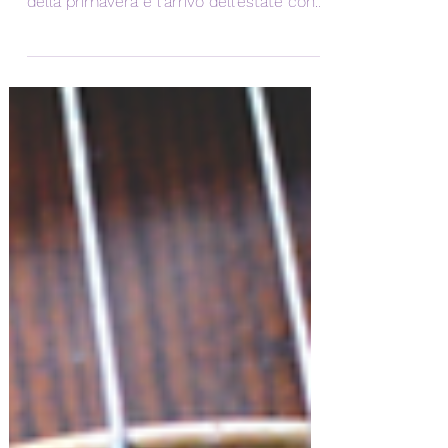
Care famiglie, come ogni anno ci
ritroviamo insieme per celebrare la gioia
della primavera e l'arrivo dell'estate con
un fine settimana...