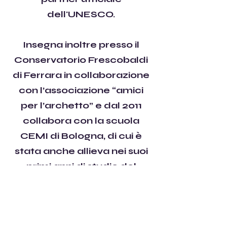
dell'UNESCO.
Insegna inoltre presso il
Conservatorio Frescobaldi
di Ferrara in collaborazione
con l’associazione “amici
per l’archetto” e dal 2011
collabora con la scuola
CEMI di Bologna, di cui è
stata anche allieva nei suoi
primi anni di studio del
violino.
Dal 2015 è invitata come
insegnante di viola al corso