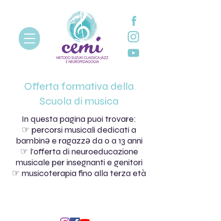
Offerta formativa della
Scuola di musica
In questa pagina puoi trovare:
☞ percorsi musicali dedicati a
bambinǝ e ragazzǝ da 0 a 13 anni
☞ l'offerta di neuroeducazione
musicale per insegnanti e genitori
☞ musicoterapia fino alla terza età