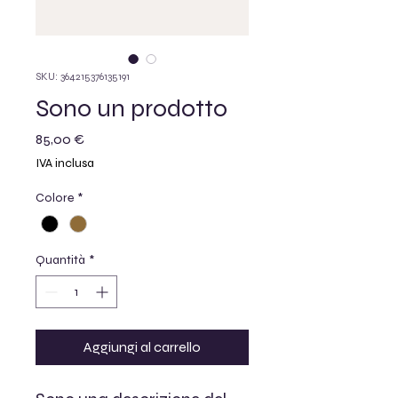
SKU: 364215376135191
Sono un prodotto
Prezzo
85,00 €
IVA inclusa
Colore
*
Quantità
*
Aggiungi al carrello