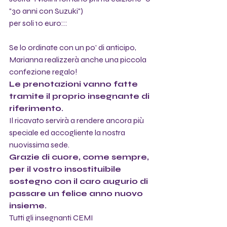
"30 anni con Suzuki") 
per soli 10 euro:::
Se lo ordinate con un po' di anticipo, 
Marianna realizzerà anche una piccola 
confezione regalo!
Le prenotazioni vanno fatte 
tramite il proprio insegnante di 
riferimento. 
Il ricavato servirà a rendere ancora più 
speciale ed accogliente la nostra 
nuovissima sede.
Grazie di cuore, come sempre, 
per il vostro insostituibile 
sostegno con il caro augurio di 
passare un felice anno nuovo 
insieme. 
Tutti gli insegnanti CEMI 