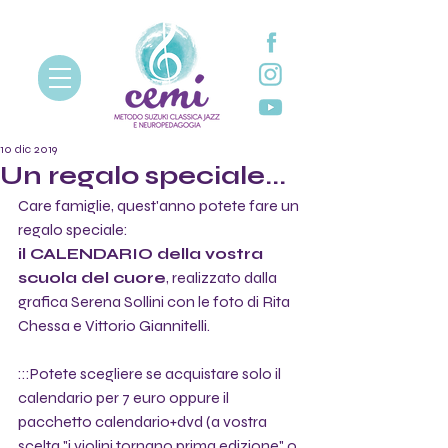
10 dic 2019
Un regalo speciale...
Care famiglie, quest'anno potete fare un 
regalo speciale: 
il CALENDARIO della vostra 
scuola del cuore
, realizzato dalla 
grafica Serena Sollini con le foto di Rita 
Chessa e Vittorio Giannitelli.
:::Potete scegliere se acquistare solo il 
calendario per 7 euro oppure il 
pacchetto calendario+dvd (a vostra 
scelta "i violini tornano prima edizione" o 