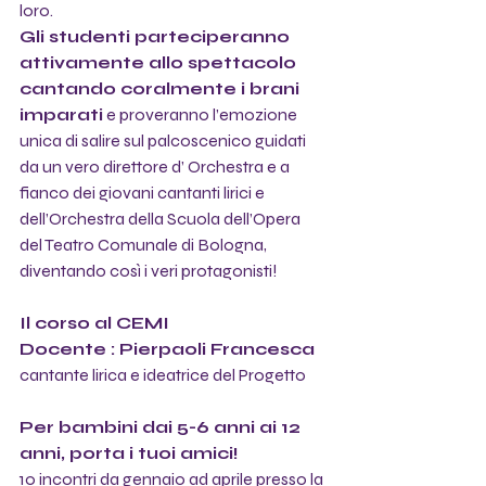
loro. 
Gli studenti parteciperanno 
attivamente allo spettacolo 
cantando coralmente i brani 
imparati
 e proveranno l’emozione 
unica di salire sul palcoscenico guidati 
da un vero direttore d’ Orchestra e a 
fianco dei giovani cantanti lirici e 
dell’Orchestra della Scuola dell’Opera 
del Teatro Comunale di Bologna, 
diventando così i veri protagonisti! 
Il corso al CEMI
Docente : Pierpaoli Francesca 
cantante lirica e ideatrice del Progetto 
Per bambini dai 5-6 anni ai 12 
anni, porta i tuoi amici! 
10 incontri da gennaio ad aprile presso la 