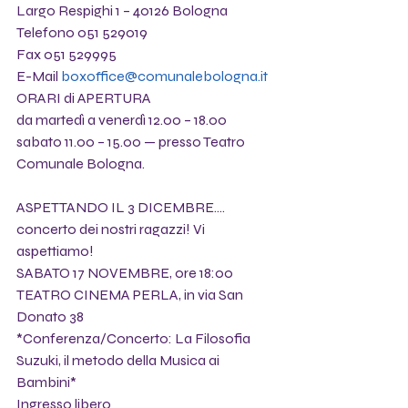
Largo Respighi 1 – 40126 Bologna
Telefono 051 529019
Fax 051 529995
E-Mail 
boxoffice@comunalebologna.it
ORARI di APERTURA
da martedì a venerdì 12.00 – 18.00
sabato 11.00 – 15.00 — presso Teatro 
Comunale Bologna.
ASPETTANDO IL 3 DICEMBRE....
concerto dei nostri ragazzi! Vi 
aspettiamo! 
SABATO 17 NOVEMBRE, ore 18:00 
TEATRO CINEMA PERLA, in via San 
Donato 38
*Conferenza/Concerto: La Filosofia 
Suzuki, il metodo della Musica ai 
Bambini*
Ingresso libero