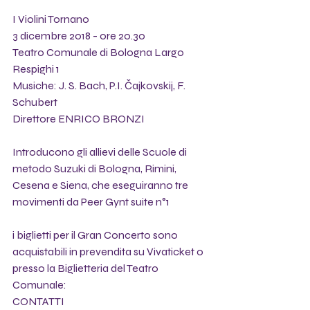
I Violini Tornano
3 dicembre 2018 - ore 20.30
Teatro Comunale di Bologna Largo 
Respighi 1
Musiche: J. S. Bach, P.I. Čajkovskij, F. 
Schubert
Direttore ENRICO BRONZI
Introducono gli allievi delle Scuole di 
metodo Suzuki di Bologna, Rimini, 
Cesena e Siena, che eseguiranno tre 
movimenti da Peer Gynt suite n°1
i biglietti per il Gran Concerto sono 
acquistabili in prevendita su Vivaticket o 
presso la Biglietteria del Teatro 
Comunale:
CONTATTI