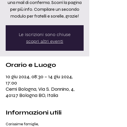
una mail di conferma. Scorri la pagina
per più info. Compilare un secondo
modulo per fratelli e sorelle, grazie!
Le iscrizioni sono chiuse
scopri altri eventi
Orario e Luogo
10 giu 2024, 08:30 – 14 giu 2024,
17:00
Cemi Bologna, Via S. Donnino, 4,
40127 Bologna BO, Italia
Informazioni utili
Carissime famiglie,