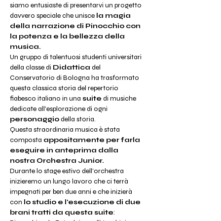
siamo entusiaste di presentarvi un progetto 
davvero speciale che unisce 
la magia 
della narrazione di Pinocchio con 
la potenza e la bellezza della 
musica.
Un gruppo di talentuosi studenti universitari 
della classe di 
Didattica
 del 
Conservatorio di Bologna ha trasformato 
questa classica storia del repertorio 
fiabesco italiano in una 
suite
 di musiche 
dedicate all'esplorazione di ogni 
personaggio
 della storia.
Questa straordinaria musica è stata 
composta
 appositamente per farla 
eseguire in anteprima dalla 
nostra Orchestra Junior.
Durante lo stage estivo dell'orchestra 
inizieremo un lungo lavoro che ci terrà 
impegnati per ben due anni e che inizierà 
con 
lo studio e l'esecuzione di due 
brani tratti da questa suite
: 