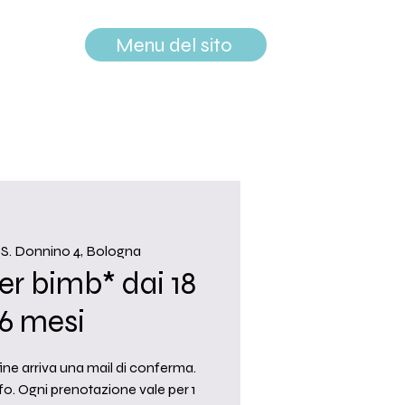
Menu del sito
 S. Donnino 4, Bologna
r bimb* dai 18
36 mesi
fine arriva una mail di conferma.
nfo. Ogni prenotazione vale per 1