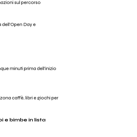
azioni sul percorso 
a dell'Open Day e 
ue minuti prima dell'inizio 
a caffè, libri e giochi per 
 e bimbe in lista 