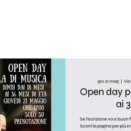
gio 21 mag
  |  
Via
Open day pe
ai 
Se l'iscrizione va a buon 
Scorri la pagina per più i