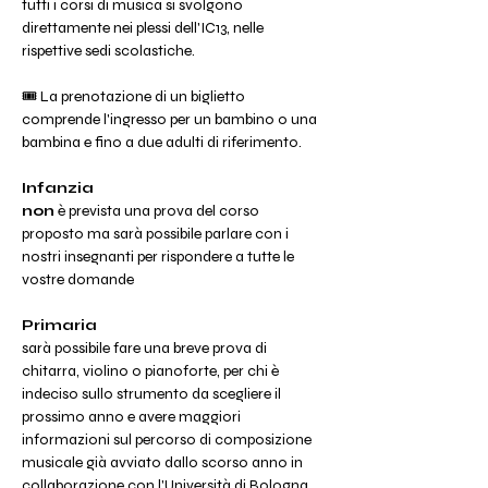
tutti i corsi di musica si svolgono 
direttamente nei plessi dell'IC13, nelle 
rispettive sedi scolastiche.
🎟️ La prenotazione di un biglietto 
comprende l'ingresso per un bambino o una 
bambina e fino a due adulti di riferimento.
Infanzia
non 
è prevista una prova del corso 
proposto ma sarà possibile parlare con i 
nostri insegnanti per rispondere a tutte le 
vostre domande
Primaria
sarà possibile fare una breve prova di 
chitarra, violino o pianoforte, per chi è 
indeciso sullo strumento da scegliere il 
prossimo anno e avere maggiori 
informazioni sul percorso di composizione 
musicale già avviato dallo scorso anno in 
collaborazione con l'Università di Bologna