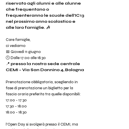
riservato agli alunni e alle alunne 
che frequentano o 
frequenteranno le scuole dell'IC13 
nel prossimo anno scolastico e 
alle loro famiglie. 🎶
Care famiglie,
ci vediamo 
📅 Giovedì 11 giugno
🕔 Dalle 17:00 alle 18:30
📍 
presso la nostra sede centrale 
CEMI – Via San Donnino 4, Bologna
Prenotazione obbligatoria, scegliendo in 
fase di prenotazione un biglietto per la 
fascia oraria preferita tra quelle disponibili:
17:00 - 17:30 
17:30 - 18:00 
18:00 - 18:30 
l'Open Day si svolgerà presso il CEMI, ma 