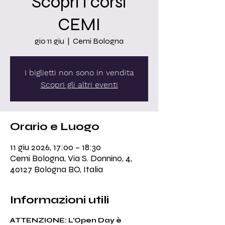
Scopri i corsi
CEMI
gio 11 giu
  |  
Cemi Bologna
I biglietti non sono in vendita
Scopri gli altri eventi
Orario e Luogo
11 giu 2026, 17:00 – 18:30
Cemi Bologna, Via S. Donnino, 4,
40127 Bologna BO, Italia
Informazioni utili
ATTENZIONE: L'Open Day è 