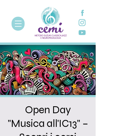
Open Day
"Musica all'IC13" –