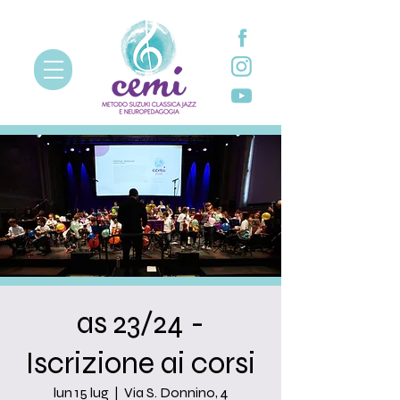
as 23/24 -
Iscrizione ai corsi
lun 15 lug
  |  
Via S. Donnino, 4