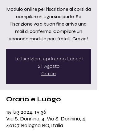
Modulo online per l'iscrizione ai corsi da
compilare in ogni sua parte. Se
l'iscrizione va a buon fine arriva una
mail di conferma. Compilare un
secondo modulo per i fratelli. Grazie!
Le iscrizioni apriranno Lunedì
21 Agosto
Grazie
Orario e Luogo
15 lug 2024, 15:36
Via S. Donnino, 4, Via S. Donnino, 4,
40127 Bologna BO, Italia