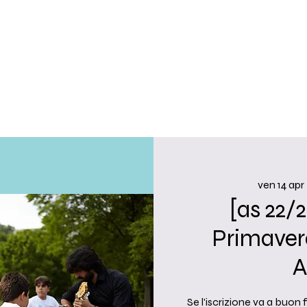
ven 14 apr
 
[as 22/2
Primavera
A
Se l'iscrizione va a buon 