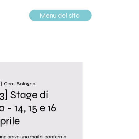
Menu del sito
 |  
Cemi Bologna
3] Stage di
 - 14, 15 e 16
prile
fine arriva una mail di conferma.