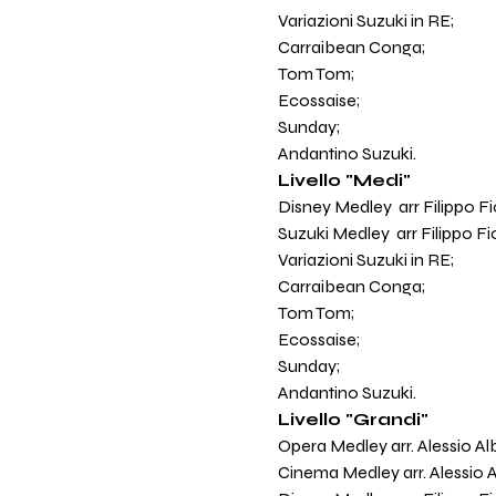
Variazioni Suzuki in RE;
Carraibean Conga;
Tom Tom;
Ecossaise;
Sunday;
Andantino Suzuki.
Livello "Medi"
Disney Medley  arr Filippo Fio
Suzuki Medley  arr Filippo Fio
Variazioni Suzuki in RE;
Carraibean Conga;
Tom Tom;
Ecossaise;
Sunday;
Andantino Suzuki.
Livello "Grandi"
Opera Medley arr. Alessio Alb
Cinema Medley arr. Alessio A