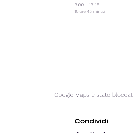
9:00 - 19:45
10 ore 45 minuti
Google Maps è stato bloccato 
Condividi