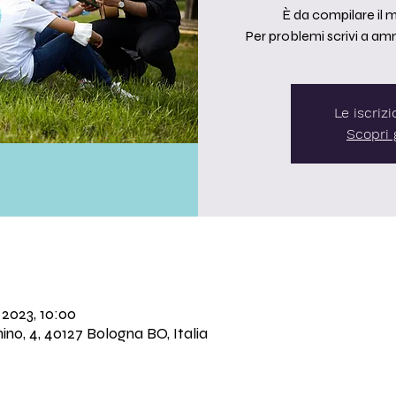
È da compilare il
Per problemi scrivi a a
Le iscriz
Scopri g
 2023, 10:00
no, 4, 40127 Bologna BO, Italia