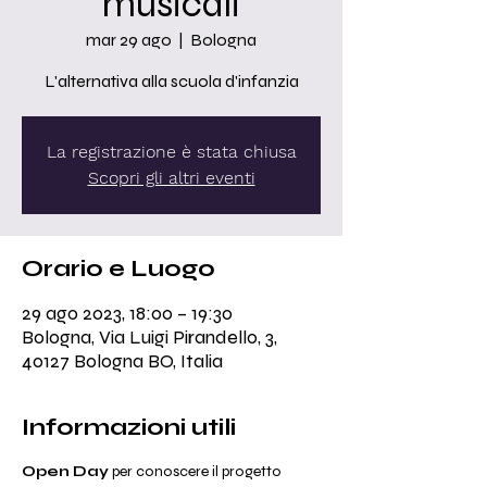
musicali
mar 29 ago
  |  
Bologna
L'alternativa alla scuola d'infanzia
La registrazione è stata chiusa
Scopri gli altri eventi
Orario e Luogo
29 ago 2023, 18:00 – 19:30
Bologna, Via Luigi Pirandello, 3,
40127 Bologna BO, Italia
Informazioni utili
Open Day
 per conoscere il progetto 