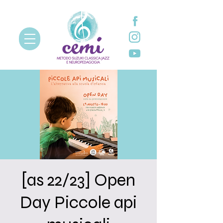
[as 22/23] Open
Day Piccole api