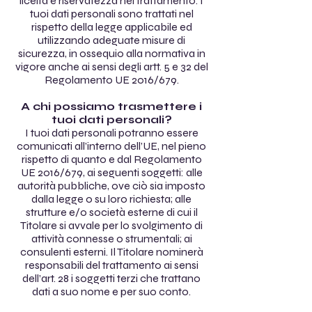
liceità e riservatezza nel trattamento. I
tuoi dati personali sono trattati nel
rispetto della legge applicabile ed
utilizzando adeguate misure di
sicurezza, in ossequio alla normativa in
vigore anche ai sensi degli artt. 5 e 32 del
Regolamento UE 2016/679.
A chi possiamo trasmettere i
tuoi dati personali?
I tuoi dati personali potranno essere
comunicati all’interno dell’UE, nel pieno
rispetto di quanto e dal Regolamento
UE 2016/679, ai seguenti soggetti: alle
autorità pubbliche, ove ciò sia imposto
dalla legge o su loro richiesta; alle
strutture e/o società esterne di cui il
Titolare si avvale per lo svolgimento di
attività connesse o strumentali; ai
consulenti esterni. Il Titolare nominerà
responsabili del trattamento ai sensi
dell’art. 28 i soggetti terzi che trattano
dati a suo nome e per suo conto.