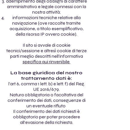
adempimento degli obblighi di carattere
amministrativo e legale connessi con la
nostra attività;
informazioni tecniche relative alla
navigazione (ove raccolte tramite
acquisizione, a titolo esemplificativo,
della risorsa IP ovvero cookie).
Il sito si avvale di cookie
tecnici/sessione e altresì cookie di terze
parti meglio descritti nell’informativa
specifica qui rinvenibile
La base giuridica del nostro
trattamento dati è:
l’art 6, comma 1 lett. b) e lett. f) del Reg.
UE 2016/679.
Natura obbligatoria o facoltativa del
conferimento dei dati, conseguenze di
un eventuale rifiuto
Il conferimento dei dati richiesti è
obbligatorio per poter procedere
all’evasione della richiesta.