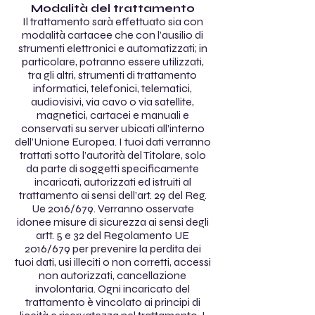
Modalità del trattamento
Il trattamento sarà effettuato sia con
modalità cartacee che con l’ausilio di
strumenti elettronici e automatizzati; in
particolare, potranno essere utilizzati,
tra gli altri, strumenti di trattamento
informatici, telefonici, telematici,
audiovisivi, via cavo o via satellite,
magnetici, cartacei e manuali e
conservati su server ubicati all’interno
dell’Unione Europea. I tuoi dati verranno
trattati sotto l’autorità del Titolare, solo
da parte di soggetti specificamente
incaricati, autorizzati ed istruiti al
trattamento ai sensi dell’art. 29 del Reg.
Ue 2016/679. Verranno osservate
idonee misure di sicurezza ai sensi degli
artt. 5 e 32 del Regolamento UE
2016/679 per prevenire la perdita dei
tuoi dati, usi illeciti o non corretti, accessi
non autorizzati, cancellazione
involontaria. Ogni incaricato del
trattamento è vincolato ai principi di