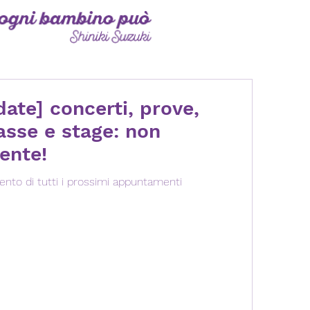
date] concerti, prove,
lasse e stage: non
iente!
nto di tutti i prossimi appuntamenti