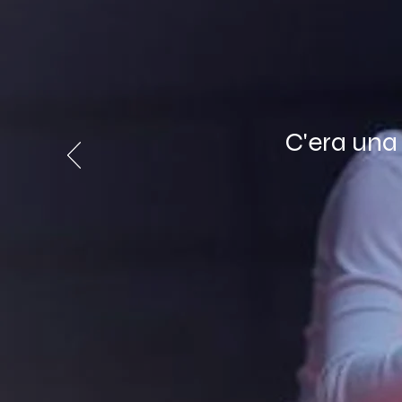
C'era una 