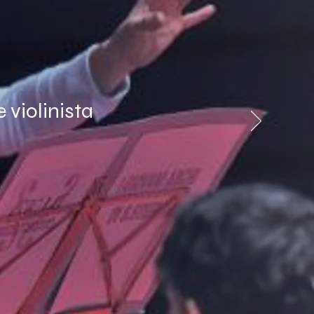
 violinista