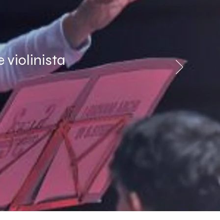
 violinista