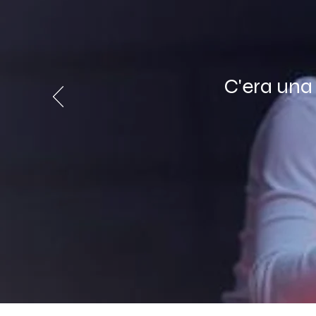
C'era una 