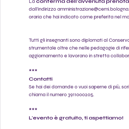
La 
conferma dell'avvenuta prenotazi
dall'indirizzo amministrazione@cemi.bologna.i
oraria che hai indicato come preferita nel m
Tutti gli insegnanti sono diplomati al Conserv
strumentale oltre che nelle pedagogie di rifer
aggiornamento e lavorano in stretta collabor
***
Contatti
Se hai dei domande o vuoi saperne di più, sc
chiama il numero 3911000205.
***
L'evento è gratuito, ti aspettiamo!