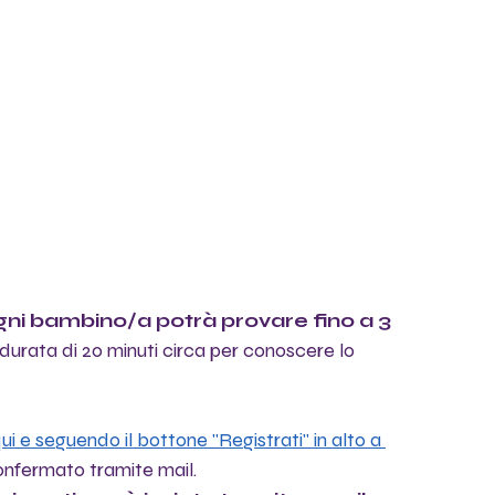
ogni bambino/a potrà provare fino a 3 
durata di 20 minuti circa per conoscere lo 
ui e seguendo il bottone "Registrati" in alto a 
onfermato tramite mail.