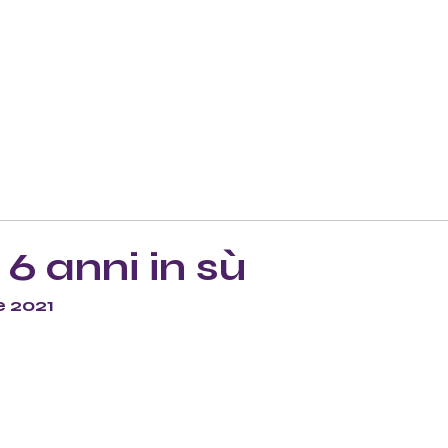
6 anni in sù
e 2021