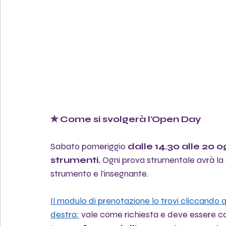
✯ Come si svolgerà l'Open Day
Sabato pomeriggio 
dalle 14.30 alle 20 
strumenti.
 Ogni prova strumentale avrà la 
strumento e l'insegnante.
Il modulo di prenotazione lo trovi cliccando q
destra:
 vale come richiesta e deve essere c